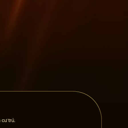
cư trú.