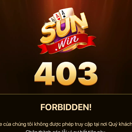
FORBIDDEN!
e của chúng tôi không được phép truy cập tại nơi Quý khách 